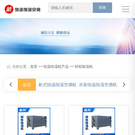
当前位置：
首页
>>
恒温恒湿机产品
>>
转轮除湿机
全部
柜式恒温恒湿空调机
吊装恒温恒湿空调机
净化型