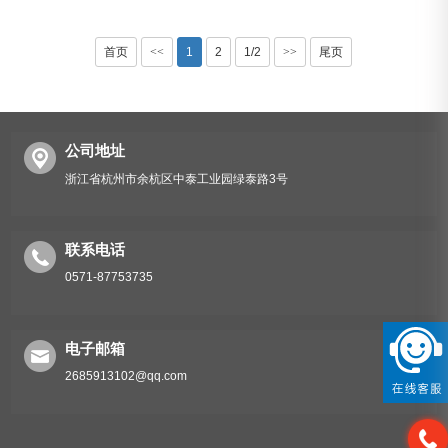
首页
<<
1
2
1/2
>>
尾页
公司地址
浙江省杭州市余杭区中泰工业园绿泰路3号
联系电话
0571-87753735
电子邮箱
2685913102@qq.com