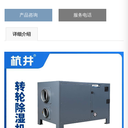
行电流：10.8A再生加...
产品咨询
服务电话
详细介绍