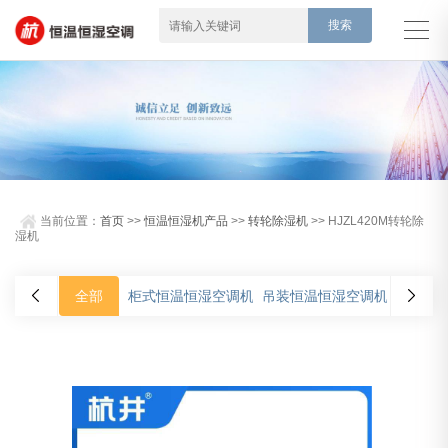
当前位置：
首页
>>
恒温恒湿机产品
>>
转轮除湿机
>> HJZL420M转轮除
湿机
全部
柜式恒温恒湿空调机
吊装恒温恒湿空调机
净化型