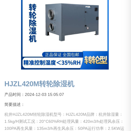
HJZL420M转轮除湿机
产品时间：2024-12-03 15:05:07
简要描述：
杭井HJZL420M转轮除湿机型号：HJZL420M品牌：杭井除湿量：
1.5kg/H测试工况：20°C60%RH处理风量：420m3/h处理风余压：
100PA再生风量：135m3/h再生风余压：50PA运行功率：2.5KW运