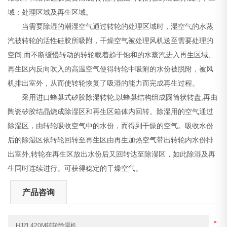
域：处理区域及再生区域。
当需要除湿的潮湿空气通过转轮的处理区域时，湿空气的水蒸
汽被转轮的活性硅胶所吸附，干燥空气被处理风机送至需要处理的
空间;而不断缓慢转动的转轮载着趋于饱和的水蒸汽进入再生区域;
再生区内反向吹入的高温空气使得转轮中吸附的水份被脱附，被风
机排出室外，从而使转轮恢复了吸湿的能力而完成再生过程。
采用进口蜂巢式矽胶除湿转轮,以蜂巢结构组成圆筒状转盘,再由
陶瓷矽胶结晶烧成除湿区和再生区箱体内回转。除湿用的空气通过
除湿区，由转轮吸收空气中的水份，而得到干燥的空气。吸收水份
后的除湿区依转轮回转至再生区由再生加热空气带出转轮内水份排
出室外,转轮在再生区放出水份后又回转达至除湿区，如此除湿及再
生同时连续进行。可获得稳定的干燥空气。
产品咨询