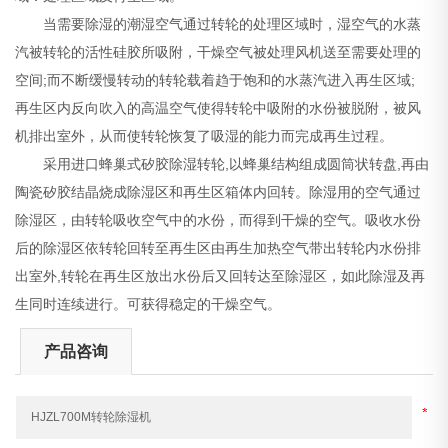
当需要除湿的潮湿空气通过转轮的处理区域时，湿空气的水蒸
汽被转轮的活性硅胶所吸附，干燥空气被处理风机送至需要处理的
空间;而不断缓慢转动的转轮载着趋于饱和的水蒸汽进入再生区域;
再生区内反向吹入的高温空气使得转轮中吸附的水份被脱附，被风
机排出室外，从而使转轮恢复了吸湿的能力而完成再生过程。
采用进口蜂巢式矽胶除湿转轮,以蜂巢结构组成圆筒状转盘,再由
陶瓷矽胶结晶烧成除湿区和再生区箱体内回转。除湿用的空气通过
除湿区，由转轮吸收空气中的水份，而得到干燥的空气。吸收水份
后的除湿区依转轮回转至再生区由再生加热空气带出转轮内水份排
出室外,转轮在再生区放出水份后又回转达至除湿区，如此除湿及再
生同时连续进行。可获得稳定的干燥空气。
产品咨询