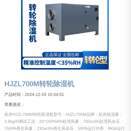
HJZL700M转轮除湿机
产品时间：2024-12-03 15:04:01
简要描述：
杭井HJZL700M转轮除湿机型号：HJZL700M品牌：杭井除湿量：
3.8kg/H测试工况：20°C60%RH处理风量：700m3/h处理风余压：
150PA再生风量：230m3/h再生风余压：50PA运行功率：8KW运行