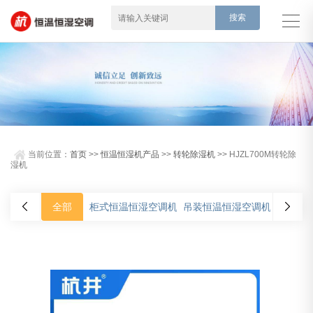
当前位置：
首页
>>
恒温恒湿机产品
>>
转轮除湿机
>> HJZL700M转轮除
湿机
全部
柜式恒温恒湿空调机
吊装恒温恒湿空调机
净化型