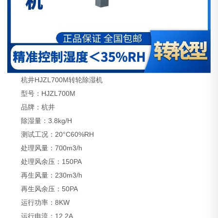
杭井HJZL700M转轮除湿机
型号：HJZL700M
品牌：杭井
除湿量：3.8kg/H
测试工况：20°C60%RH
处理风量：700m3/h
处理风余压：150PA
再生风量：230m3/h
再生风余压：50PA
运行功率：8KW
运行电流：12.2A