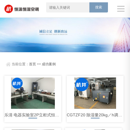
当前位置：
首页
>>
成功案例
乐清 电器实验室2P立柜式恒温恒湿空调机案例
CGTZF20 除湿量20kg／h调温型除湿机案例