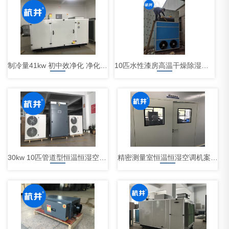
制冷量41kw 初中效净化 净化型恒温恒湿空调机案例
10匹水性漆房高温干燥除湿机-恒温恒湿空调机_实验室恒温恒湿机厂家-杭州井泉环保科技有限公司
30kw 10匹管道型恒温恒湿空调机案例
精密测量室恒温恒湿空调机案例-恒温恒湿空调机_实验室恒温恒湿机厂家-杭州井泉环保科技有限公司