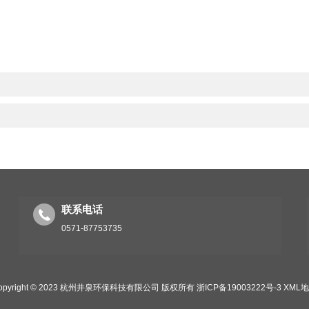
联系电话
0571-87753735
opyright © 2023 杭州井泉环保科技有限公司 版权所有
浙ICP备19003222号-3
XML