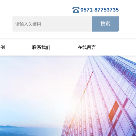
0571-87753735
案例
联系我们
在线留言