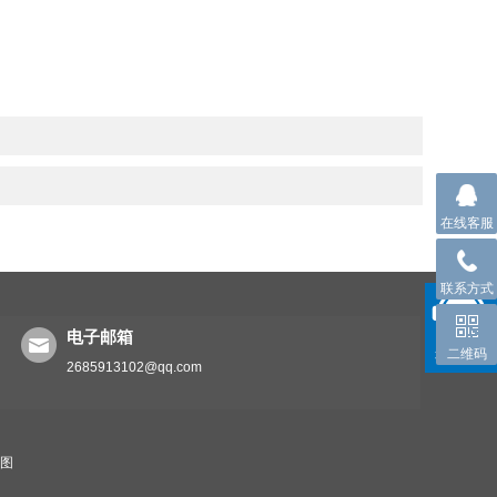
在线客服
联系方式
电子邮箱
二维码
2685913102@qq.com
地图