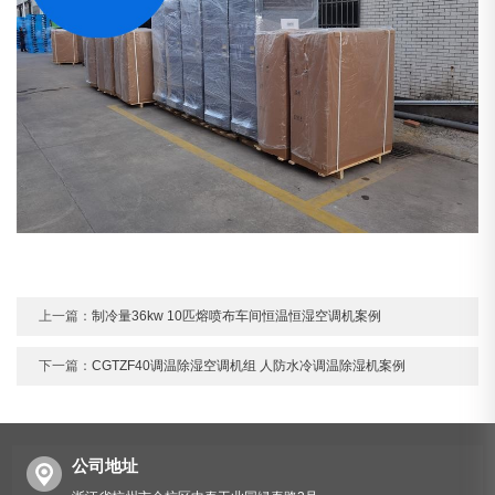
上一篇：
制冷量36kw 10匹熔喷布车间恒温恒湿空调机案例
下一篇：
CGTZF40调温除湿空调机组 人防水冷调温除湿机案例
公司地址